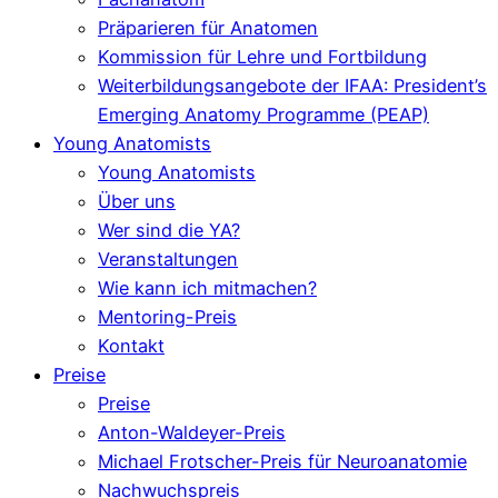
Präparieren für Anatomen
Kommission für Lehre und Fortbildung
Weiterbildungsangebote der IFAA: President’s
Emerging Anatomy Programme (PEAP)
Young Anatomists
Young Anatomists
Über uns
Wer sind die YA?
Veranstaltungen
Wie kann ich mitmachen?
Mentoring-Preis
Kontakt
Preise
Preise
Anton-Waldeyer-Preis
Michael Frotscher-Preis für Neuroanatomie
Nachwuchspreis