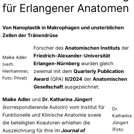
für Erlangener Anatomen
Von Nanoplastik in Makrophagen und unsterblichen
Zellen der Tränendrüse
Forscher des
Anatomischen
Instituts
der
Friedrich-Alexander-Universität
Maike Adler
Erlangen-Nürnberg
wurden gleich
(verh.
zweimal mit dem
Quarterly Publication
Hierhammer,
Foto: Privat)
Award
(QPA)
II/2024
der
Anatomischen
Gesellschaft
ausgezeichnet:
Maike Adler
und
Dr. Katharina Jüngert
(korrespondierende Autorin) vom Institut für
Dr.
Funktionelle und Klinische Anatomie sowie
Katharina
die beteiligten Koautoren erhielten die
Jüngert
(Foto:
Auszeichnung für Ihre im
Journal of