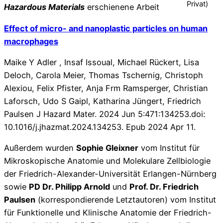
Privat)
Hazardous Materials
erschienene Arbeit
Effect of micro- and nanoplastic particles on human
macrophages
Maike Y Adler , Insaf Issoual, Michael Rückert, Lisa
Deloch, Carola Meier, Thomas Tschernig, Christoph
Alexiou, Felix Pfister, Anja Frm Ramsperger, Christian
Laforsch, Udo S Gaipl, Katharina Jüngert, Friedrich
Paulsen J Hazard Mater. 2024 Jun 5:471:134253.doi:
10.1016/j.jhazmat.2024.134253. Epub 2024 Apr 11.
Außerdem wurden
Sophie Gleixner
vom Institut für
Mikroskopische Anatomie und Molekulare Zellbiologie
der Friedrich-Alexander-Universität Erlangen-Nürnberg
sowie
PD Dr. Philipp Arnold
und
Prof. Dr. Friedrich
Paulsen
(korrespondierende Letztautoren) vom Institut
für Funktionelle und Klinische Anatomie der Friedrich-