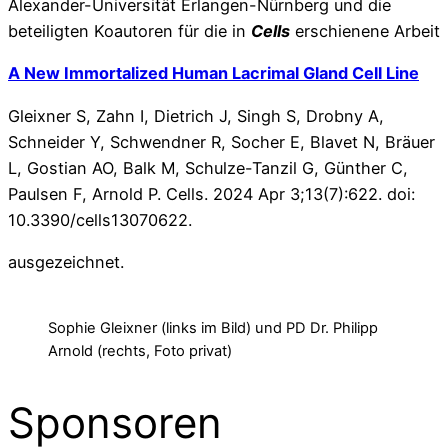
Alexander-Universität Erlangen-Nürnberg und die
beteiligten Koautoren für die in
Cells
erschienene Arbeit
A New Immortalized Human Lacrimal Gland Cell Line
Gleixner S, Zahn I, Dietrich J, Singh S, Drobny A,
Schneider Y, Schwendner R, Socher E, Blavet N, Bräuer
L, Gostian AO, Balk M, Schulze-Tanzil G, Günther C,
Paulsen F, Arnold P. Cells. 2024 Apr 3;13(7):622. doi:
10.3390/cells13070622.
ausgezeichnet.
Sophie Gleixner (links im Bild) und PD Dr. Philipp
Arnold (rechts, Foto privat)
Sponsoren