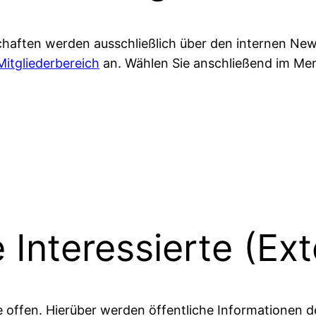
aften werden ausschließlich über den internen Newsl
Mitgliederbereich
an. Wählen Sie anschließend im Men
e Interessierte (Ex
rne offen. Hierüber werden öffentliche Informationen