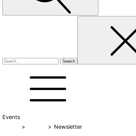
Search
for
Events
Home
>
Events
>
Newsletter