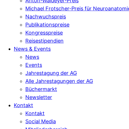
Anton-Waldeyer-Preis
Michael Frotscher-Preis für Neuroanatomi
Nachwuchspreis
Publikationspreise
Kongresspreise
Reisestipendien
News & Events
News
Events
Jahrestagung der AG
Alle Jahrestagungen der AG
Büchermarkt
Newsletter
Kontakt
Kontakt
Social Media