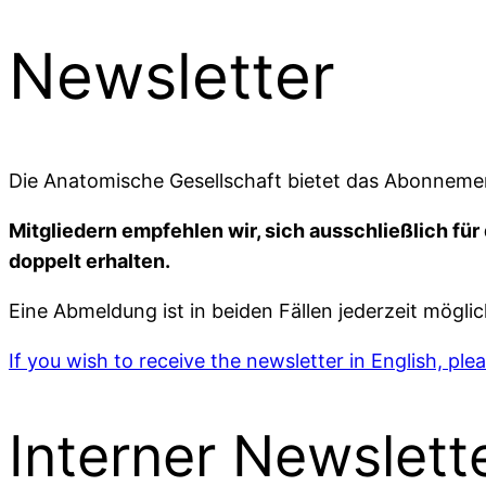
Newsletter
Die Anatomische Gesellschaft bietet das Abonnement 
Mitgliedern empfehlen wir, sich ausschließlich für 
doppelt erhalten.
Eine Abmeldung ist in beiden Fällen jederzeit mögl
If you wish to receive the newsletter in English, plea
Interner Newslette