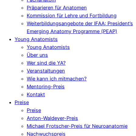
Präparieren für Anatomen
Kommission für Lehre und Fortbildung
Weiterbildungsangebote der IFAA: President’s
Emerging Anatomy Programme (PEAP)
Young Anatomists
Young Anatomists
Über uns
Wer sind die YA?
Veranstaltungen
Wie kann ich mitmachen?
Mentoring-Preis
Kontakt
Preise
Preise
Anton-Waldeyer-Preis
Michael Frotscher-Preis für Neuroanatomie
Nachwuchspreis