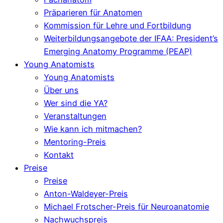
Präparieren für Anatomen
Kommission für Lehre und Fortbildung
Weiterbildungsangebote der IFAA: President’s
Emerging Anatomy Programme (PEAP)
Young Anatomists
Young Anatomists
Über uns
Wer sind die YA?
Veranstaltungen
Wie kann ich mitmachen?
Mentoring-Preis
Kontakt
Preise
Preise
Anton-Waldeyer-Preis
Michael Frotscher-Preis für Neuroanatomie
Nachwuchspreis