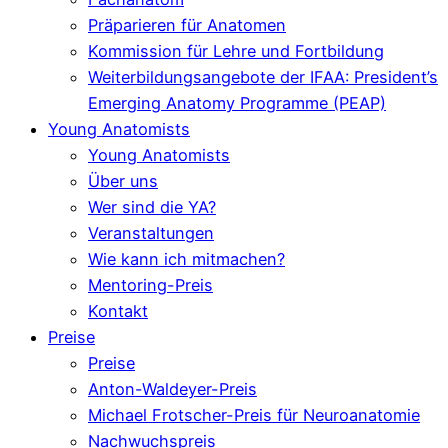
Präparieren für Anatomen
Kommission für Lehre und Fortbildung
Weiterbildungsangebote der IFAA: President’s
Emerging Anatomy Programme (PEAP)
Young Anatomists
Young Anatomists
Über uns
Wer sind die YA?
Veranstaltungen
Wie kann ich mitmachen?
Mentoring-Preis
Kontakt
Preise
Preise
Anton-Waldeyer-Preis
Michael Frotscher-Preis für Neuroanatomie
Nachwuchspreis