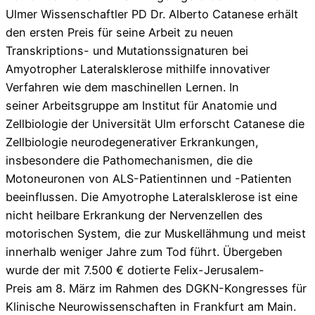
Ulmer Wissenschaftler PD Dr. Alberto Catanese erhält
den ersten Preis für seine Arbeit zu neuen
Transkriptions- und Mutationssignaturen bei
Amyotropher Lateralsklerose mithilfe innovativer
Verfahren wie dem maschinellen Lernen. In
seiner Arbeitsgruppe am Institut für Anatomie und
Zellbiologie der Universität Ulm erforscht Catanese die
Zellbiologie neurodegenerativer Erkrankungen,
insbesondere die Pathomechanismen, die die
Motoneuronen von ALS-Patientinnen und -Patienten
beeinflussen. Die Amyotrophe Lateralsklerose ist eine
nicht heilbare Erkrankung der Nervenzellen des
motorischen System, die zur Muskellähmung und meist
innerhalb weniger Jahre zum Tod führt. Übergeben
wurde der mit 7.500 € dotierte Felix-Jerusalem-
Preis am 8. März im Rahmen des DGKN-Kongresses für
Klinische Neurowissenschaften in Frankfurt am Main.