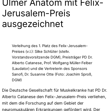
Ulmer Anatom mit Felix-
Jerusalem-Preis
ausgezeichnet
Verleihung des 1. Platz des Felix-Jerusalem-
Preises (v.l.): Silke Schlüter (stellv.
Vorstandsvorsitzende DGM), Preisträger PD Dr.
Alberto Catanese, Prof. Wolfgang Müller-Felber
(Laudator) und die Vertreterin des Sponsors
Sanofi, Dr. Susanne Otte (Foto: Joachim Sproß,
DGM)
Die Deutsche Gesellschaft für Muskelkranke hat PD Dr.
Alberto Catanese den Felix-Jerusalem-Preis verliehen,
mit dem die Forschung auf dem Gebiet der
neuromuskulären Erkrankungen gefördert wird. Der