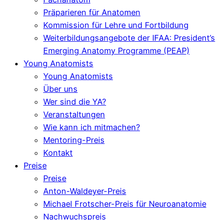
Präparieren für Anatomen
Kommission für Lehre und Fortbildung
Weiterbildungsangebote der IFAA: President’s
Emerging Anatomy Programme (PEAP)
Young Anatomists
Young Anatomists
Über uns
Wer sind die YA?
Veranstaltungen
Wie kann ich mitmachen?
Mentoring-Preis
Kontakt
Preise
Preise
Anton-Waldeyer-Preis
Michael Frotscher-Preis für Neuroanatomie
Nachwuchspreis