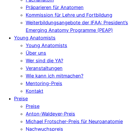
Präparieren für Anatomen
Kommission für Lehre und Fortbildung
Weiterbildungsangebote der IFAA: President’s
Emerging Anatomy Programme (PEAP)
Young Anatomists
Young Anatomists
Über uns
Wer sind die YA?
Veranstaltungen
Wie kann ich mitmachen?
Mentoring-Preis
Kontakt
Preise
Preise
Anton-Waldeyer-Preis
Michael Frotscher-Preis für Neuroanatomie
Nachwuchspreis