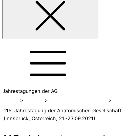
Jahrestagungen der AG
Home
>
Events
>
Jahrestagungen der AG
>
115. Jahrestagung der Anatomischen Gesellschaft
(Innsbruck, Österreich, 21.-23.09.2021)