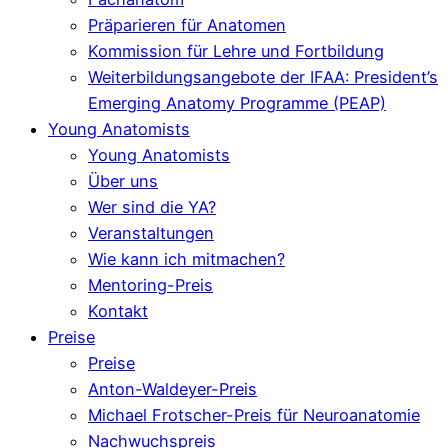
Präparieren für Anatomen
Kommission für Lehre und Fortbildung
Weiterbildungsangebote der IFAA: President’s
Emerging Anatomy Programme (PEAP)
Young Anatomists
Young Anatomists
Über uns
Wer sind die YA?
Veranstaltungen
Wie kann ich mitmachen?
Mentoring-Preis
Kontakt
Preise
Preise
Anton-Waldeyer-Preis
Michael Frotscher-Preis für Neuroanatomie
Nachwuchspreis